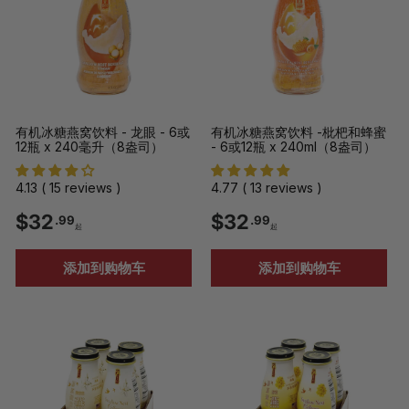
9
9
起
起
有机冰糖燕窝饮料 - 龙眼 - 6或
有机冰糖燕窝饮料 -枇杷和蜂蜜
12瓶 x 240毫升（8盎司）
- 6或12瓶 x 240ml（8盎司）
4.13 ( 15 reviews )
4.77 ( 13 reviews )
$
$
$32
$32
.99
.99
起
起
3
3
添加到购物车
添加到购物车
2
2
.
.
9
9
9
9