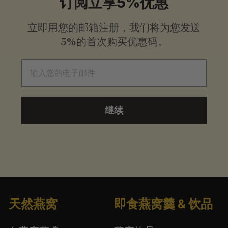
订阅立享5%优惠
立即用您的邮箱注册，我们将为您发送
5%的首次购买优惠码。
电子邮件
继续
天然燕窝
即食燕窝羹 & 饮品