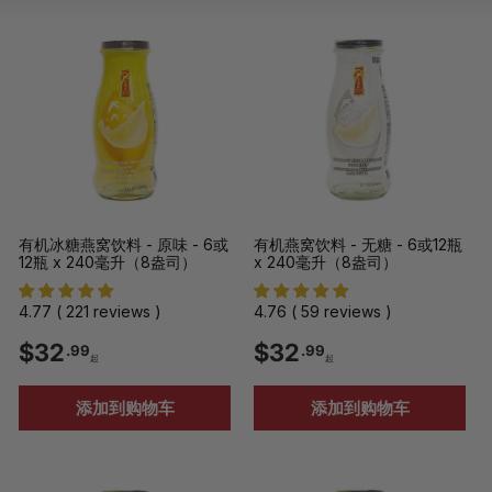
型
型
表
有机冰糖燕窝饮料 - 原味 - 6或
有机燕窝饮料 - 无糖 - 6或12瓶
12瓶 x 240毫升（8盎司）
x 240毫升（8盎司）
4.77 ( 221 reviews )
4.76 ( 59 reviews )
$
$
$32
$32
.99
.99
起
起
3
3
添加到购物车
添加到购物车
2
2
.
.