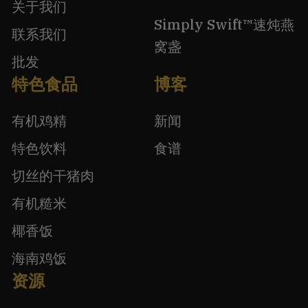
关于我们
Simply Swift™速炖燕
联系我们
窝盏
批发
特色食品
博客
有机鸡精
新闻
特色饮料
食谱
切丝的干猪肉
有机糙米
椰香饭
海南鸡饭
资源