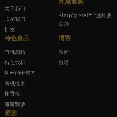
炖燕窝盏
关于我们
Simply Swift™速炖燕
联系我们
窝盏
批发
特色食品
博客
有机鸡精
新闻
特色饮料
食谱
切丝的干猪肉
有机糙米
椰香饭
海南鸡饭
资源