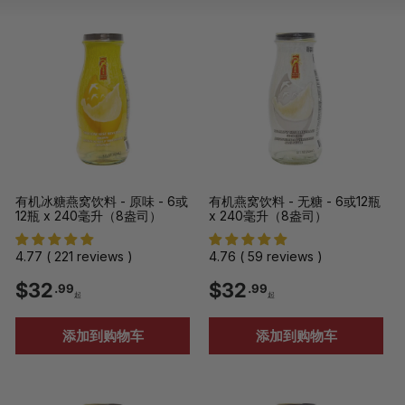
型
型
表
有机冰糖燕窝饮料 - 原味 - 6或
有机燕窝饮料 - 无糖 - 6或12瓶
12瓶 x 240毫升（8盎司）
x 240毫升（8盎司）
4.77 ( 221 reviews )
4.76 ( 59 reviews )
$
$
$32
$32
.99
.99
起
起
3
3
添加到购物车
添加到购物车
2
2
.
.