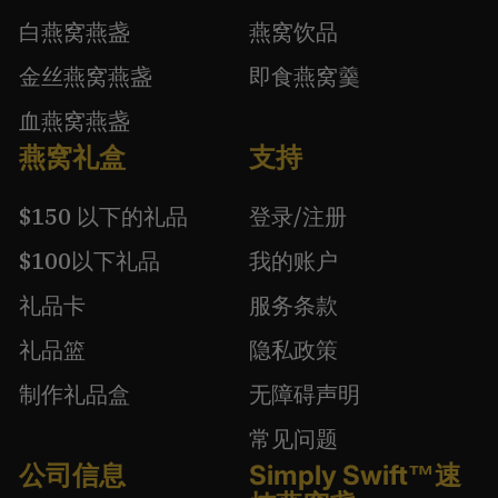
白燕窝燕盏
燕窝饮品
金丝燕窝燕盏
即食燕窝羹
血燕窝燕盏
燕窝礼盒
支持
$150 以下的礼品
登录/注册
$100以下礼品
我的账户
礼品卡
服务条款
礼品篮
隐私政策
制作礼品盒
无障碍声明
常见问题
公司信息
Simply Swift™速