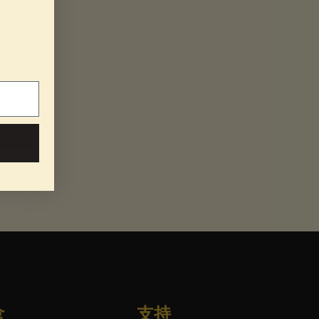
惠码。
盒
支持