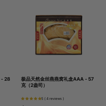
 28
极品天然金丝燕燕窝礼盒AAA - 57
克（2盎司）
5 ( 4 reviews )