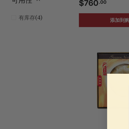
可用性
$
$760
.00
7
(4)
有库存
添加到
6
0
.
0
0