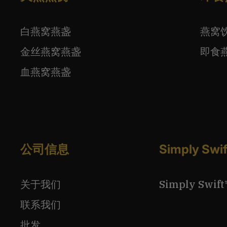
白燕窝燕盏
燕窝
金丝燕窝燕盏
即食
血燕窝燕盏
公司信息
Simply S
关于我们
Simply Sw
联系我们
批发