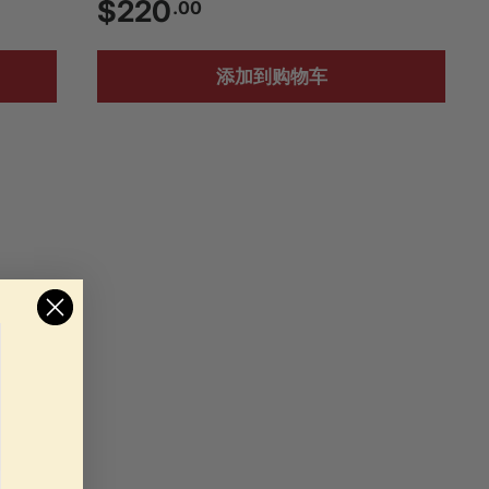
$
$220
.00
2
添加到购物车
2
0
.
0
0