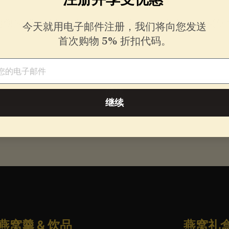
用您的邮箱注册，我们将为您发送
5%的首次购买优
今天就用电子邮件注册，我们将向您发送
首次购物 5% 折扣代码。
件
件
继续
继续
燕窝羹 & 饮品
燕窝礼