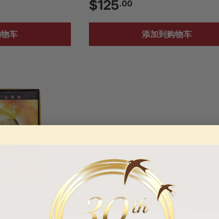
$
$125
.00
1
购物车
添加到购物车
2
5
.
0
0