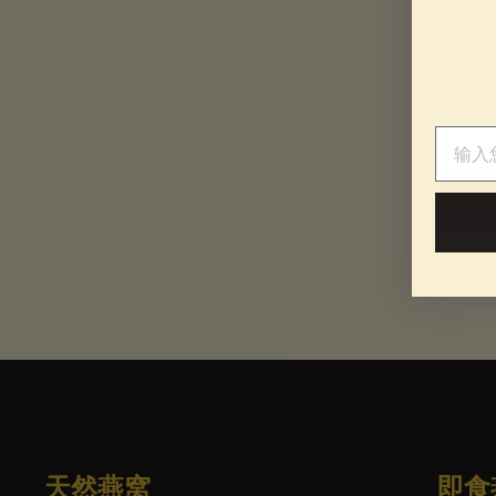
立即
电子邮
电子邮
天然燕窝
即食