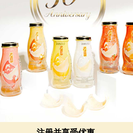
AAA - 113
ews )
购物车
订阅立享5%优惠
注册并享受优惠