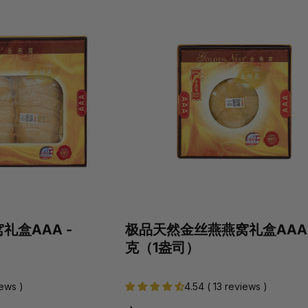
礼盒AAA -
极品天然金丝燕燕窝礼盒AAA -
克（1盎司）
iews )
4.54 ( 13 reviews )