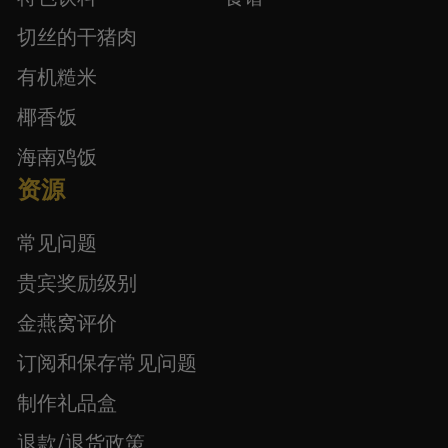
切丝的干猪肉
有机糙米
椰香饭
海南鸡饭
资源
常见问题
贵宾奖励级别
金燕窝评价
订阅和保存常见问题
制作礼品盒
退款/退货政策