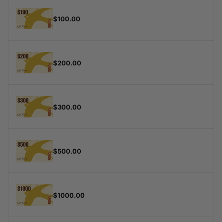
$100.00
$200.00
$300.00
$500.00
$1000.00