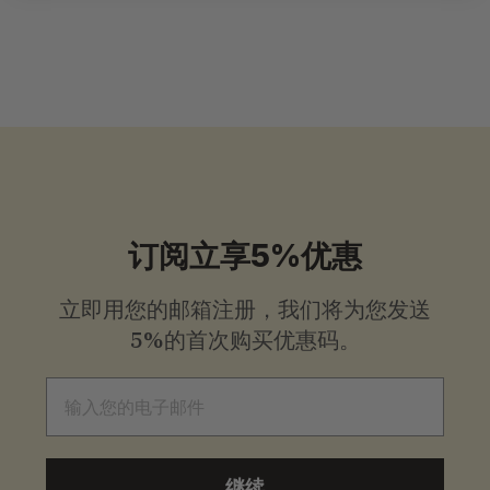
$
$25
.00
起
2
5
.
0
0
起
订阅立享5%优惠
立即用您的邮箱注册，我们将为您发送
5%的首次购买优惠码。
电子邮件
继续