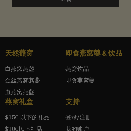
天然燕窝
即食燕窝羹 & 饮品
白燕窝燕盏
燕窝饮品
金丝燕窝燕盏
即食燕窝羹
血燕窝燕盏
燕窝礼盒
支持
$150 以下的礼品
登录/注册
$100以下礼品
我的账户