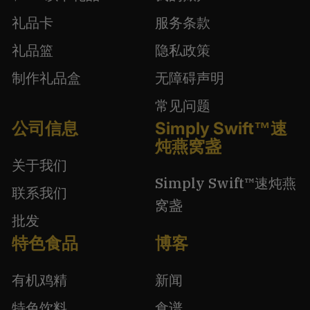
礼品卡
服务条款
礼品篮
隐私政策
制作礼品盒
无障碍声明
常见问题
公司信息
Simply Swift™速
炖燕窝盏
关于我们
Simply Swift™速炖燕
联系我们
窝盏
批发
特色食品
博客
有机鸡精
新闻
特色饮料
食谱