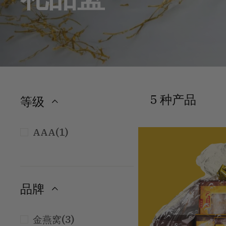
5 种产品
等级
(1)
AAA
品牌
(3)
金燕窝