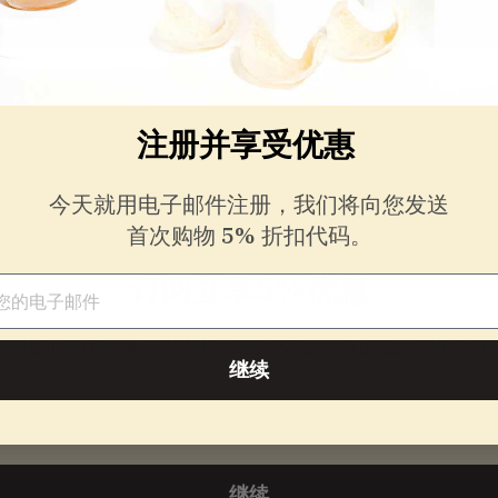
2
购物车
添加到购物车
5
.
注册并享受优惠
0
0
今天就用电子邮件注册，我们将向您发送
首次购物 5% 折扣代码。
起
订阅立享5%优惠
件
用您的邮箱注册，我们将为您发送
5%的首次购买优
继续
件
继续