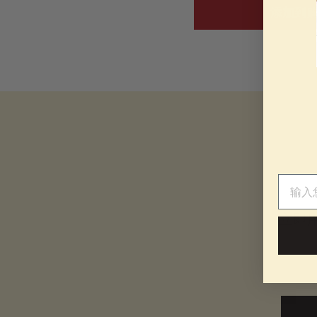
3
添加到
3
6
.
0
0
电子邮
立即
电子邮