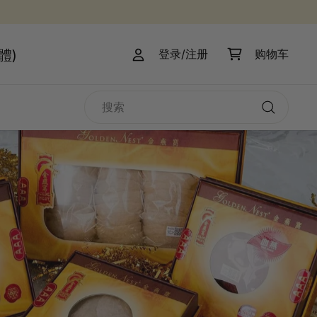
體)
登录/注册
购物车
搜
索
搜
索