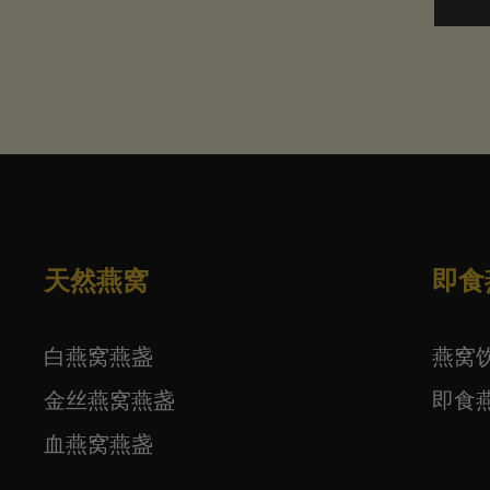
天然燕窝
即食
白燕窝燕盏
燕窝
金丝燕窝燕盏
即食
血燕窝燕盏