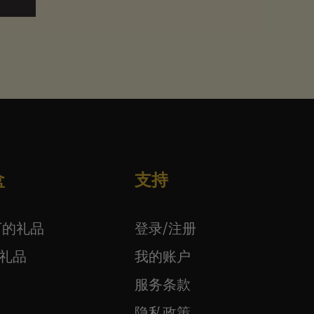
盒
支持
以下的礼品
登录/注册
下礼品
我的账户
服务条款
隐私政策