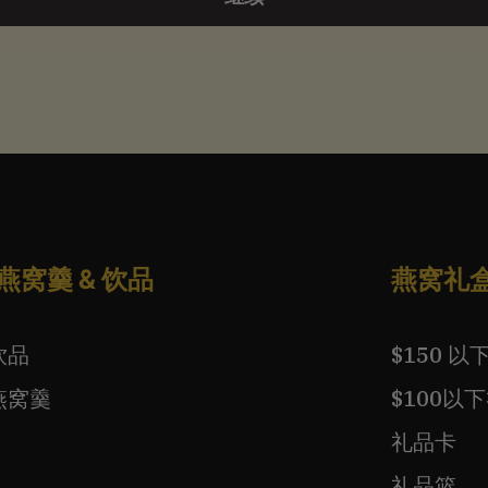
燕窝羹 & 饮品
燕窝礼
饮品
$150 
燕窝羹
$100以
礼品卡
礼品篮