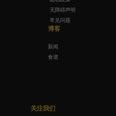
无障碍声明
常见问题
博客
新闻
食谱
关注我们