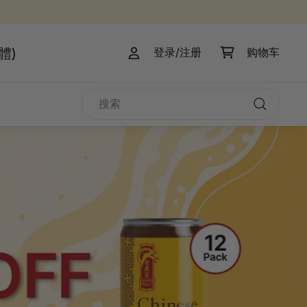
體)
登录/注册
购物车
搜
索
搜
索