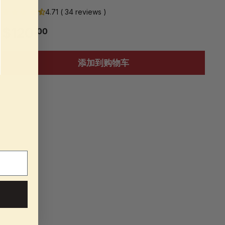
4.71 ( 34 reviews )
$
$120
.00
1
添加到购物车
2
0
.
0
0