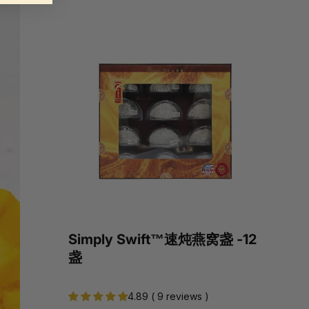
Simply Swift™速炖燕窝盏 -12
盏
4.89 ( 9 reviews )