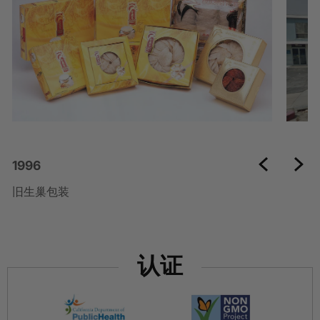
1996
旧生巢包装
认证