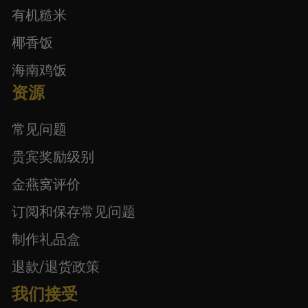
有机糙米
椰香饭
海南鸡饭
资源
常见问题
贵宾奖励级别
金燕窝评价
订阅和保存常见问题
制作礼品盒
退款/退货政策
我们接受