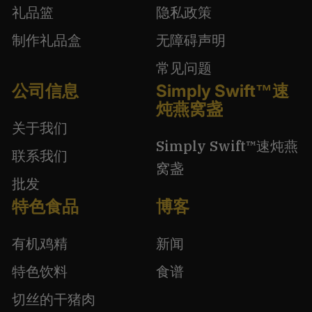
礼品篮
隐私政策
制作礼品盒
无障碍声明
常见问题
公司信息
Simply Swift™速
炖燕窝盏
关于我们
Simply Swift™速炖燕
联系我们
窝盏
批发
特色食品
博客
有机鸡精
新闻
特色饮料
食谱
切丝的干猪肉