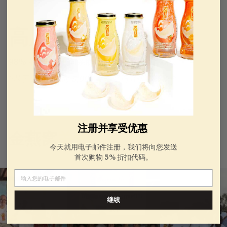
高度推荐
98% 的消费者会向亲朋好友推荐金燕窝 产品*。
*基于 2006 年对 5,000 多名受访者进行的调查
注册并享受优惠
金燕窝
关爱
今天就用电子邮件注册，我们将向您发送
首次购物 5% 折扣代码。
电子邮件
继续