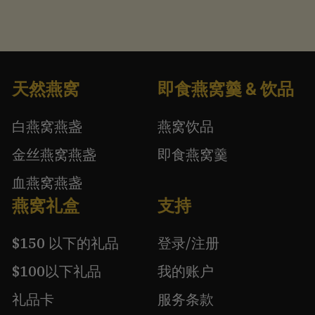
天然燕窝
即食燕窝羹 & 饮品
白燕窝燕盏
燕窝饮品
金丝燕窝燕盏
即食燕窝羹
血燕窝燕盏
燕窝礼盒
支持
$150 以下的礼品
登录/注册
$100以下礼品
我的账户
礼品卡
服务条款