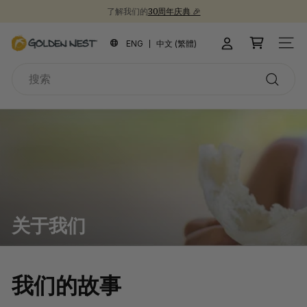
跳
了解我们的
30周年庆典 🎉
到
新品上市！
为开学季囤些健康食品吧 📚
30周年纪念礼盒 🎁
暂
内
金
停
ENG
中文 (繁體)
站点
容
燕
搜
窩
索
搜
索
关于我们
我们的故事