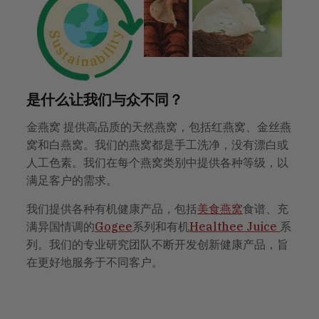
是什么让我们与众不同？
金燕窝 提供高品质的天然燕窝，包括红燕窝、金丝燕
窝和白燕窝。我们的燕窝都是手工洗净，没有漂白或
人工色素。我们在每个燕窝类别中提供各种等级，以
满足客户的需求。
我们提供各种有机健康产品，包括
美食燕窝
食谱、充
满异国情调的
Gogee
系列和有机
Healthee Juice
系
列。我们的专业研究团队不断开发创新健康产品，旨
在更好地服务于不同客户。