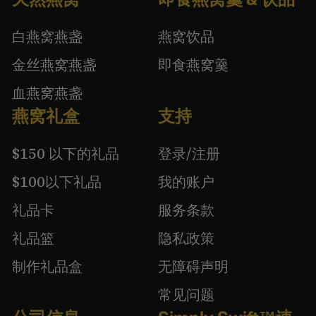
白燕窝燕盏
燕窝饮品
金丝燕窝燕盏
即食燕窝羹
血燕窝燕盏
燕窝礼盒
支持
$150 以下的礼品
登录/注册
$100以下礼品
我的账户
礼品卡
服务条款
礼品篮
隐私政策
制作礼品盒
无障碍声明
常见问题