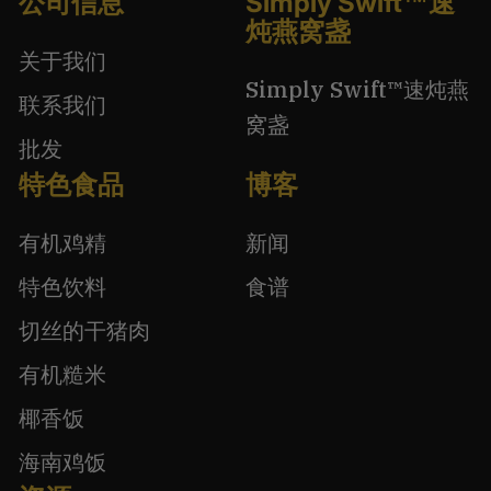
公司信息
Simply Swift™速
炖燕窝盏
关于我们
Simply Swift™速炖燕
联系我们
窝盏
批发
特色食品
博客
有机鸡精
新闻
特色饮料
食谱
切丝的干猪肉
有机糙米
椰香饭
海南鸡饭