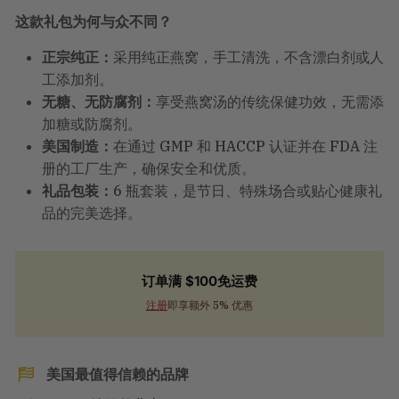
这款礼包为何与众不同？
正宗纯正：
采用纯正燕窝，手工清洗，不含漂白剂或人
工添加剂。
无糖、无防腐剂：
享受燕窝汤的传统保健功效，无需添
加糖或防腐剂。
美国制造：
在通过 GMP 和 HACCP 认证并在 FDA 注
册的工厂生产，确保安全和优质。
礼品包装：
6 瓶套装，是节日、特殊场合或贴心健康礼
品的完美选择。
订单满 $100免运费
注册
即享额外 5% 优惠
美国最值得信赖的品牌