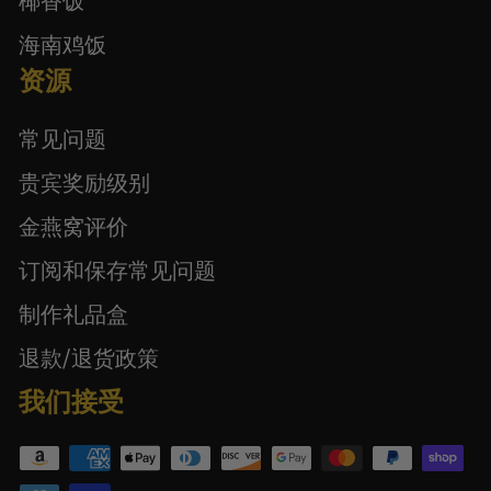
椰香饭
海南鸡饭
资源
常见问题
贵宾奖励级别
金燕窝评价
订阅和保存常见问题
制作礼品盒
退款/退货政策
我们接受