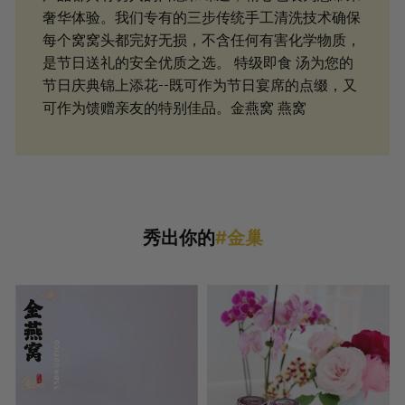
奢华体验。我们专有的三步传统手工清洗技术确保
每个窝窝头都完好无损，不含任何有害化学物质，
是节日送礼的安全优质之选。 特级即食 汤为您的
节日庆典锦上添花--既可作为节日宴席的点缀，又
可作为馈赠亲友的特别佳品。金燕窝 燕窝
秀出你的
#金巢