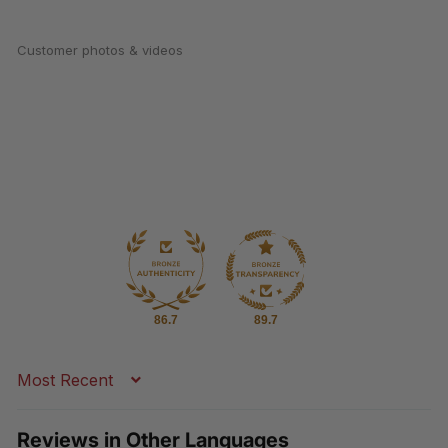
Customer photos & videos
86.7
89.7
Sort by
Reviews in Other Languages