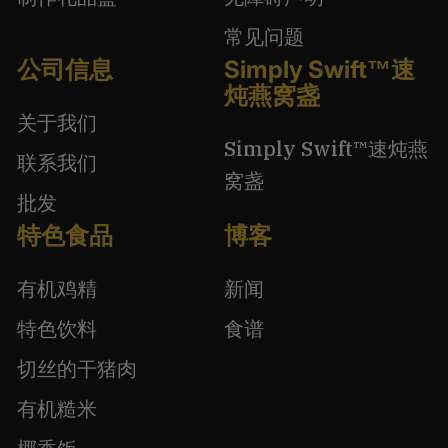
常见问题
公司信息
Simply Swift™速
炖燕窝盏
关于我们
Simply Swift™速炖燕
联系我们
窝盏
批发
特色食品
博客
有机鸡精
新闻
特色饮料
食谱
切丝的干猪肉
有机糙米