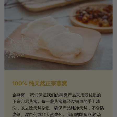
100% 纯天然正宗燕窝
金燕窝 ，我们保证我们的燕窝产品采用最优质的
正宗印尼燕窝。每一盏燕窝都经过细致的手工清
洗，以去除天然杂质，确保产品纯净天然，不含防
腐剂、漂白剂或非天然成分。我们的即食燕窝 汤