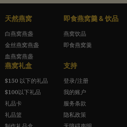
天然燕窝
即食燕窝羹 & 饮品
白燕窝燕盏
燕窝饮品
金丝燕窝燕盏
即食燕窝羹
血燕窝燕盏
燕窝礼盒
支持
$150 以下的礼品
登录/注册
$100以下礼品
我的账户
礼品卡
服务条款
礼品篮
隐私政策
制作礼品盒
无障碍声明