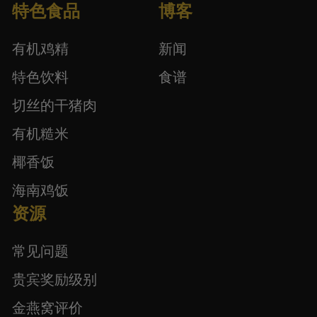
特色食品
博客
有机鸡精
新闻
特色饮料
食谱
切丝的干猪肉
有机糙米
椰香饭
海南鸡饭
资源
常见问题
贵宾奖励级别
金燕窝评价