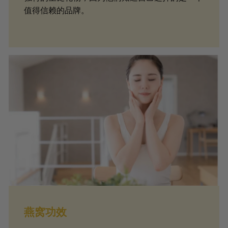
值得信赖的品牌。
燕窝功效