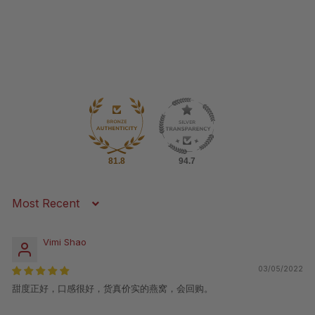
81.8
94.7
Sort by
Vimi Shao
03/05/2022
甜度正好，口感很好，货真价实的燕窝，会回购。