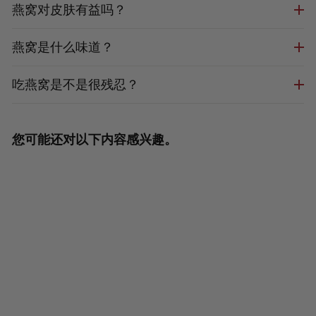
燕窝对皮肤有益吗？
燕窝是什么味道？
吃燕窝是不是很残忍？
您可能还对以下内容感兴趣。