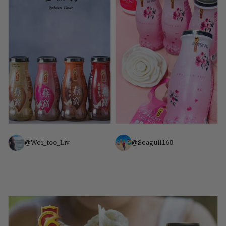
@Wei_too_Liv
@Seagull168