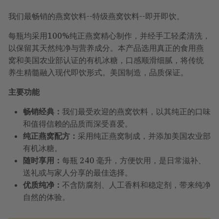
我们最畅销的燕窝饮料--特级燕窝饮料--即开即饮。
每瓶均采用100%纯正燕窝精心制作，并经手工轻柔清洗，
以保留其天然纯净与营养成分。本产品选用真正的食用燕
窝和美国农业部认证的有机冰糖，口感顺滑细腻，将传统
养生精髓融入现代即饮形式。美国制造，品质保证。
主要功能
畅销经典：
我们最受欢迎的燕窝饮料，以其纯正的口味
和值得信赖的品质而深受喜爱。
纯正燕窝配方：
采用纯正燕窝制成，并添加美国农业部
有机冰糖。
随时享用：
每瓶 240 毫升，方便饮用，是日常滋补、
送礼或与家人分享的最佳选择。
优质纯净：
不含防腐剂、人工香料和稳定剂，带来纯净
自然的体验。