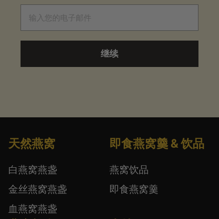
电子邮件
继续
天然燕窝
即食燕窝羹 & 饮品
白燕窝燕盏
燕窝饮品
金丝燕窝燕盏
即食燕窝羹
血燕窝燕盏