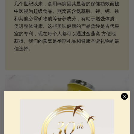
几个世纪以来，食用燕窝因其显著的保健功效而被
中医视为超级食品。燕窝富含氨基酸、钾、钙、铁
和其他必需矿物质等营养成分，有助于增强体质，
促进整体健康。这些美味健康的产品曾经是古代皇
室的专利，现在每个人都可以通过金燕窝 方便地
获得。我们的燕窝是孕期礼品和健康圣诞礼物的最
佳选择。