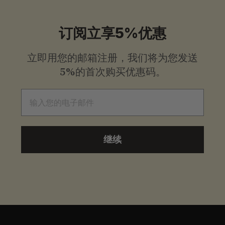
9
.
订阅立享5%优惠
0
立即用您的邮箱注册，我们将为您发送
0
5%的首次购买优惠码。
电子邮件
继续