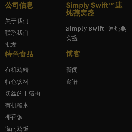
公司信息
Simply Swift™速
炖燕窝盏
关于我们
Simply Swift™速炖燕
联系我们
窝盏
批发
特色食品
博客
有机鸡精
新闻
特色饮料
食谱
切丝的干猪肉
有机糙米
椰香饭
海南鸡饭