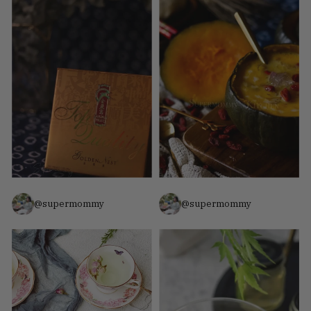
@supermommy
@supermommy