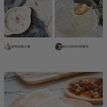
@布拉格之谜
@QUEEND终极宅