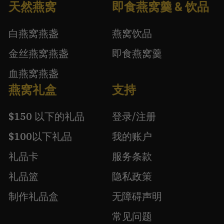
天然燕窝
即食燕窝羹 & 饮品
白燕窝燕盏
燕窝饮品
金丝燕窝燕盏
即食燕窝羹
血燕窝燕盏
燕窝礼盒
支持
$150 以下的礼品
登录/注册
$100以下礼品
我的账户
礼品卡
服务条款
礼品篮
隐私政策
制作礼品盒
无障碍声明
常见问题