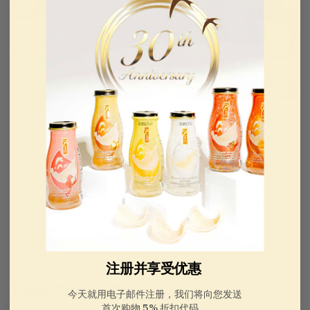
适合各种场合的优质礼品篮
金燕窝AAA 级燕窝礼品篮是春节礼品篮、母亲
节、生日或节日聚会等值得纪念的场合的最佳选
择。这款高档礼篮也是企业礼品和慈善拍卖的贴心
之选，为所有人带来健康和幸福的礼物。
注册并享受优惠
以燕窝为特色的食谱：
今天就用电子邮件注册，我们将向您发送
首次购物 5% 折扣代码。