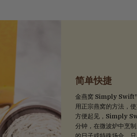
简单快捷
金燕窝 Simply S
用正宗燕窝的方法，使
方便起见，Simply S
分钟，在微波炉中烹制
的日子或特殊场合。只需在