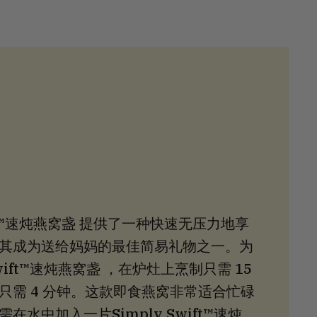
wift™速炖燕窝盏 提供了一种快速无压力地享
其成为送给妈妈的最佳简易礼物之一。为
wift™速炖燕窝盏 ，在炉灶上烹制只需 15
只需 4 分钟。这款即食燕窝非常适合忙碌
水中加入一片Simply Swift™速炖