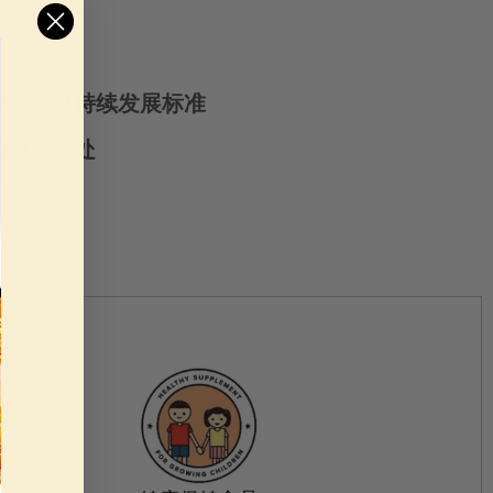
燕窝
安全和可持续发展标准
的健康益处