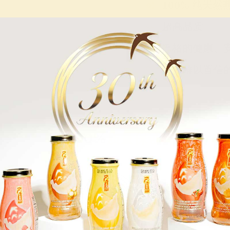
100% 纯天然
超高品质
严格的健康、
令人难以置信
100%
质量保证