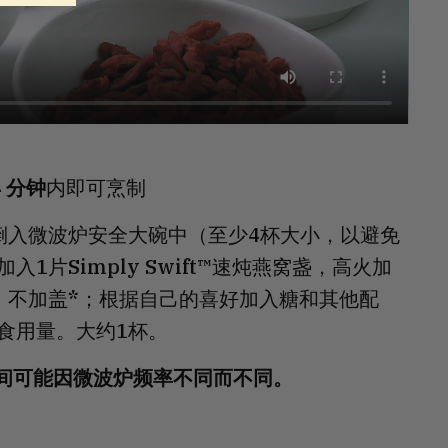
4 分钟
内即可烹制
倒入微波炉安全大碗中（至少4杯大小，以避免
入1片Simply Swift™速炖燕窝盏，高火加
，不加盖*；根据自己的喜好加入糖和其他配
食用量。大约1杯。
时间可能因微波炉频率不同而不同。