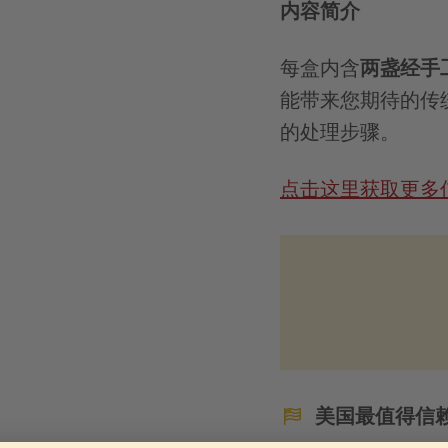
内容简介
每盒内含
两盏经手
能带来您期待的传
的处理步骤。
点击这里获取更多
美国最值得信