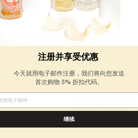
容养颜
适合孕期食用
100% 
注册并享受优惠
今天就用电子邮件注册，我们将向您发送
首次购物 5% 折扣代码。
件
继续