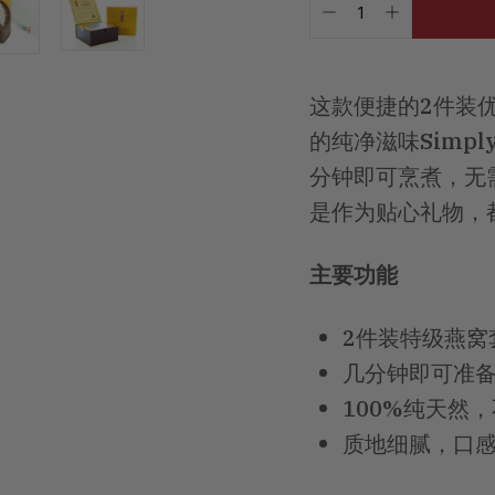
-
+
这款便捷的2件装优质
的纯净滋味Simpl
分钟即可烹煮，无
是作为贴心礼物，
主要功能
2件装特级燕窝
几分钟即可准备
100%纯天然
质地细腻，口