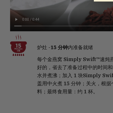
炉灶 -
15 分钟
内准备就绪
每个金燕窝 Simply Swift™
好的，省去了准备过程中的时间和压
水并煮沸；加入 1 块Simply Sw
盖用中火煮 15 分钟；关火，根
料；最终食用量：约 1 杯。