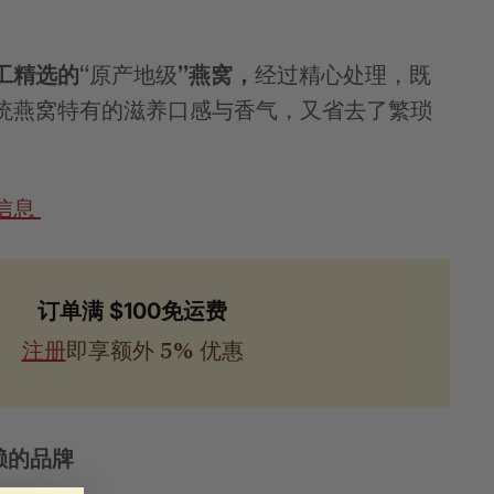
工精选的
“原产地级
”燕窝，
经过精心处理，既
统燕窝特有的滋养口感与香气，又省去了繁琐
信息
订单满 $100免运费
注册
即享额外 5% 优惠
赖的品牌