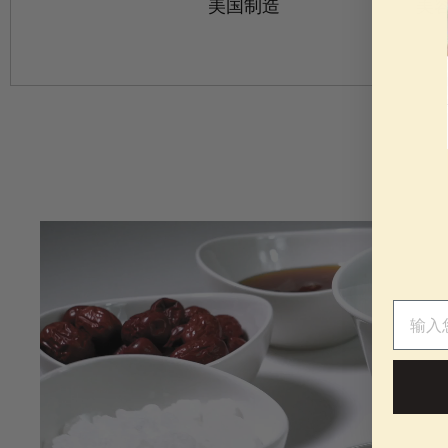
美国制造
美
电子邮