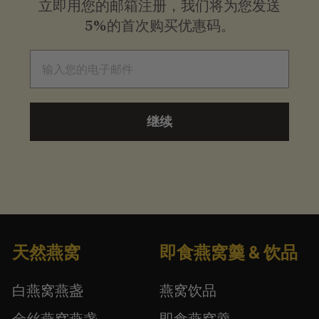
立即用您的邮箱注册，我们将为您发送
5%的首次购买优惠码。
电子邮件
继续
天然燕窝
即食燕窝羹 & 饮品
白燕窝燕盏
燕窝饮品
金丝燕窝燕盏
即食燕窝羹