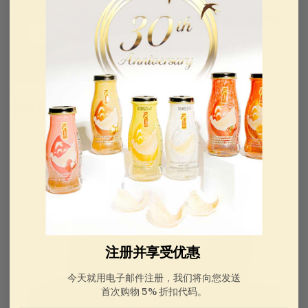
椰汁燕窩燕窝 Quick & Easy Healthy
Soup With Coconut Milk Home
Recipe 椰汁燕窩家常食譜
2024 年 1 月 8 日
金燕窩
特色产品
注册并享受优惠
今天就用电子邮件注册，我们将向您发送
首次购物 5% 折扣代码。