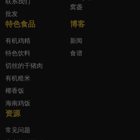
联系我们
窝盏
批发
特色食品
博客
有机鸡精
新闻
特色饮料
食谱
切丝的干猪肉
有机糙米
椰香饭
海南鸡饭
资源
常见问题