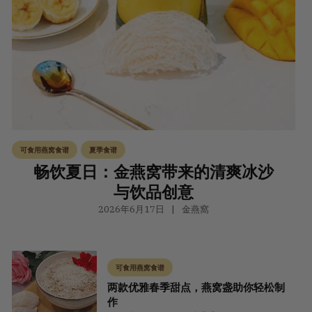
可食用燕窝食谱
夏季食谱
畅饮夏日：金燕窝带来的清爽冰沙
与饮品创意
2026年6月17日
金燕窩
可食用燕窝食谱
两款优雅春季甜点，燕窝盏助你轻松制
作