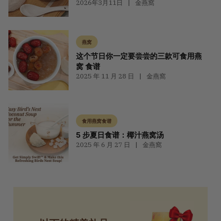
2026年3月11日
金燕窩
燕窝
这个节日你一定要尝尝的三款可食用燕
窝 食谱
2025 年 11 月 28 日
金燕窩
食用燕窝食谱
5 步夏日食谱：椰汁燕窝汤
2025 年 6 月 27 日
金燕窩