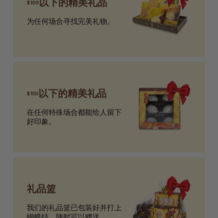
以下的精美礼品
$100
为任何场合寻找完美礼物。
以下的精美礼品
$150
在任何特殊场合都能给人留下
好印象。
礼品篮
我们的礼品篮已包装好并打上
蝴蝶结，随时可以赠送。