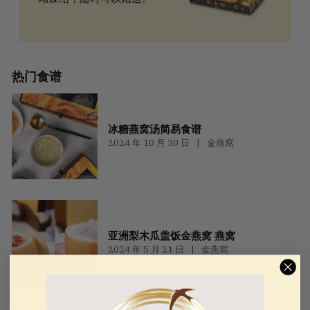
热门食谱
冰糖燕窝汤简易食谱
2024 年 10 月 30 日
金燕窩
亚洲梨木瓜盖饭金燕窝 燕窝
2024 年 5 月 21 日
金燕窩