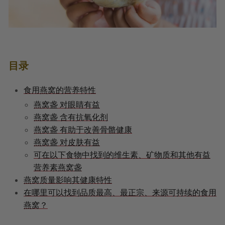
目录
食用燕窝的营养特性
燕窝盏 对眼睛有益
燕窝盏 含有抗氧化剂
燕窝盏 有助于改善骨骼健康
燕窝盏 对皮肤有益
可在以下食物中找到的维生素、矿物质和其他有益
营养素燕窝盏
燕窝质量影响其健康特性
在哪里可以找到品质最高、最正宗、来源可持续的食用
燕窝？