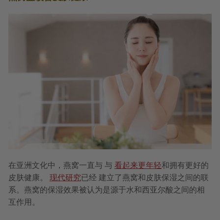
在亚洲文化中，燕窝一直与
与
看起来更年轻
和拥有更好的
皮肤健康。
现代研究
已经
建立了燕窝和皮肤保湿之间的联
系。燕窝的保湿效果被认为是源于水和西亚尔酸之间的相
互作用。