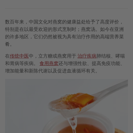
数百年来，中国文化对燕窝的健康益处给予了高度评价，
特别是在以最受欢迎的形式烹制时；燕窝汤。如今在亚洲
的许多地区，它们仍然被视为具有治疗作用的高端营养菜
肴。
在
传统中医
中，立方糖或燕窝用于
治疗疾病
肺结核、哮喘
和胃病等疾病。
食用燕窝
还与增强性欲、提高免疫功能、
增加能量和新陈代谢以及促进血液循环有关。