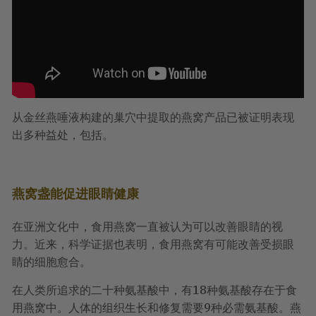
从金丝燕唾液构建的巢穴中提取的燕窝产品已被证明表现
出多种益处，包括。
燕窝盏能促进眼睛健康
在亚洲文化中，食用燕窝一直被认为可以改善眼睛的视
力。近来，科学证据也表明，食用燕窝有可能改善受损眼
睛的细胞愈合。
在人类所追求的二十种氨基酸中，有18种氨基酸存在于食
用燕窝中。人体的组织生长和修复需要9种必需氨基酸。燕