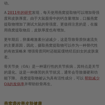
动。
A
2011年的研究
发现，每天使用燕窝提取物可以增加骨强
度和皮肤厚度。由于大鼠股骨中的钙含量增加，口服燕窝
提取物增加了测试大鼠的骨强度。更值得注意的是，在服
用燕窝提取物后，皮肤厚度也有增加。
更年期后，卵巢雌激素分泌减少，这是导致骨质快速流失
的主要原因，因此，摄取燕窝提取物可以作为一种替代性
的有效策略来
增强骨质
同时还能延缓绝经后妇女的皮肤衰
老。
骨关节炎（OA）是一种退行性的关节疾病，其特点是关节
的退化。这是一种痛苦的关节状况，通常会导致僵硬和功
能下降。 燕窝提取物被认为具有活性成分，可以
帮助减少
OA的发病率
并帮助软骨再生。
燕窝盏改善皮肤健康