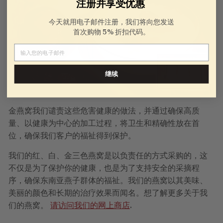
注册并享受优惠
今天就用电子邮件注册，我们将向您发送
首次购物 5% 折扣代码。
电子邮件
继续
金燕窝我们谴责这些危害健康的做法，并通过确保高质
量、以健康为中心的加工过程，将卫生和精确性放在首
位，确保我们客户的福祉得到保护。
我们的红、白、金三色燕窝是以负责任的方式采购的，这
不仅是为了保护你的健康，也是为了支持安全的采摘程
序，确保东南亚燕子群体的福祉。我们的燕窝以其美味、
美丽的颜色和长期的治疗效果而闻名。想了解更多关于我
们的燕窝。
请访问我们的网上商店
.