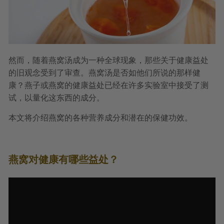
然而，随着燕窝汤成为一种全球现象，那些关于健康益处
的旧观念受到了审查。燕窝汤是否如他们所说的那样健
康？燕子或燕窝的健康益处已经在许多实验室中接受了测
试，以量化这东西的成分。
本文将介绍燕窝的各种营养成分和潜在的保健功效。
燕窝对健康有哪些益处？