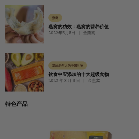
燕窝
燕窝的功效：燕窝的营养价值
2022年5月8日
金燕窩
送给老年人的中国礼物
饮食中应添加的十大超级食物
2022 年 3 月 8 日
金燕窩
特色产品