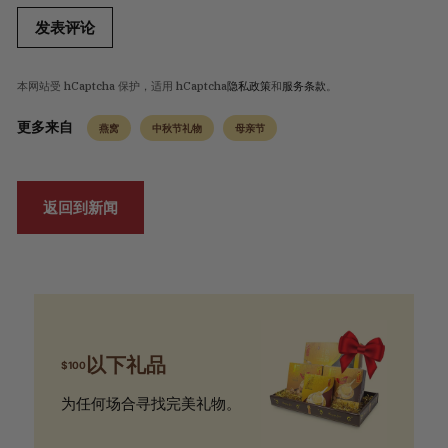
发表评论
本网站受 hCaptcha 保护，适用 hCaptcha
隐私政策
和
服务条款
。
更多来自
燕窝
中秋节礼物
母亲节
返回到新闻
以下礼品
$100
为任何场合寻找完美礼物。