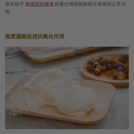
窝有助于
角膜组织修复
并通过增加细胞再生来维持正常功
能。
燕窝盏能促进抗氧化作用