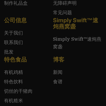
制作礼品盒
无障碍声明
常见问题
公司信息
Simply Swift™速
炖燕窝盏
关于我们
Simply Swift™速炖燕
联系我们
窝盏
批发
特色食品
博客
有机鸡精
新闻
特色饮料
食谱
切丝的干猪肉
有机糙米