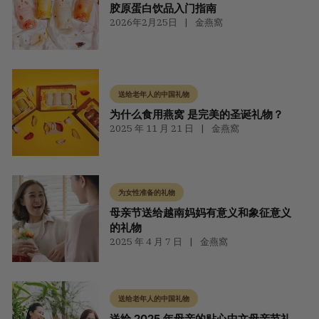
胶原蛋白饮品入门指南
2026年2月25日
金燕窩
送给老年人的中国礼物
为什么食用燕窝 是完美的圣诞礼物？
2025 年 11 月 21 日
金燕窩
为女性准备的礼物
母亲节送给越南妈妈有意义和象征意义
的礼物
2025 年 4 月 7 日
金燕窩
送给老年人的中国礼物
送给 2025 年母亲的贴心中文母亲节礼