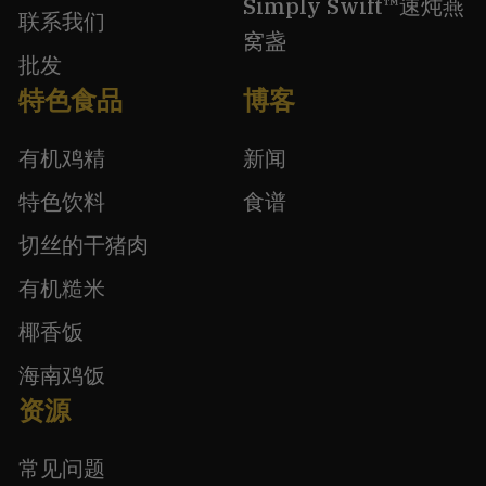
Simply Swift™速炖燕
联系我们
窝盏
批发
特色食品
博客
有机鸡精
新闻
特色饮料
食谱
切丝的干猪肉
有机糙米
椰香饭
海南鸡饭
资源
常见问题