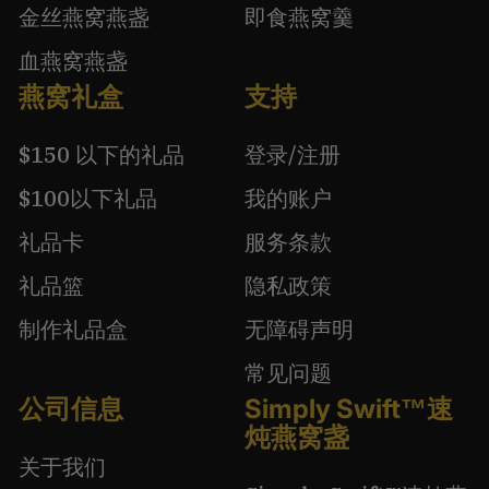
金丝燕窝燕盏
即食燕窝羹
血燕窝燕盏
燕窝礼盒
支持
$150 以下的礼品
登录/注册
$100以下礼品
我的账户
礼品卡
服务条款
礼品篮
隐私政策
制作礼品盒
无障碍声明
常见问题
公司信息
Simply Swift™速
炖燕窝盏
关于我们