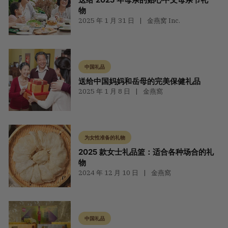
物
2025 年 1 月 31 日
金燕窝 Inc.
中国礼品
送给中国妈妈和岳母的完美保健礼品
2025 年 1 月 8 日
金燕窩
为女性准备的礼物
2025 款女士礼品篮：适合各种场合的礼
物
2024 年 12 月 10 日
金燕窩
中国礼品