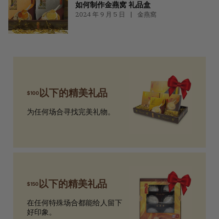
如何制作金燕窝 礼品盒
2024 年 9 月 5 日
金燕窩
以下的精美礼品
$100
为任何场合寻找完美礼物。
以下的精美礼品
$150
在任何特殊场合都能给人留下
好印象。