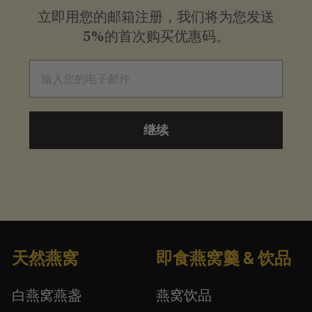
立即用您的邮箱注册，我们将为您发送
5%的首次购买优惠码。
电子邮件
继续
天然燕窝
即食燕窝羹 & 饮品
白燕窝燕盏
燕窝饮品