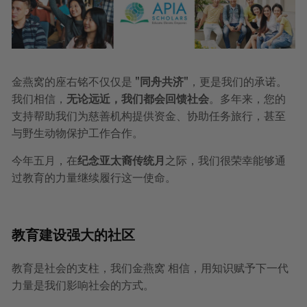
金燕窝的座右铭不仅仅是 "
同舟共济
"，更是我们的承诺。
我们相信，
无论远近，我们都会回馈社会
。多年来，您的
支持帮助我们为慈善机构提供资金、协助任务旅行，甚至
与野生动物保护工作合作。
今年五月，在
纪念亚太裔传统月
之际，我们很荣幸能够通
过教育的力量继续履行这一使命。
教育建设强大的社区
教育是社会的支柱，我们金燕窝 相信，用知识赋予下一代
力量是我们影响社会的方式。