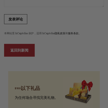
发表评论
本网站受 hCaptcha 保护，适用 hCaptcha
隐私政策
和
服务条款
。
返回到新闻
以下礼品
$100
为任何场合寻找完美礼物。