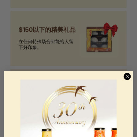
$150以下的精美礼品
在任何特殊场合都能给人留
下好印象。
礼品篮
我们的礼品篮已包装好并打
上蝴蝶结，随时可以赠送。