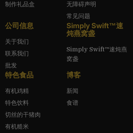
制作礼品盒
无障碍声明
常见问题
公司信息
Simply Swift™速
炖燕窝盏
关于我们
Simply Swift™速炖燕
联系我们
窝盏
批发
特色食品
博客
有机鸡精
新闻
特色饮料
食谱
切丝的干猪肉
有机糙米