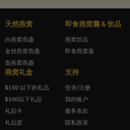
天然燕窝
即食燕窝羹 & 饮品
白燕窝燕盏
燕窝饮品
金丝燕窝燕盏
即食燕窝羹
血燕窝燕盏
燕窝礼盒
支持
$150 以下的礼品
登录/注册
$100以下礼品
我的账户
礼品卡
服务条款
礼品篮
隐私政策