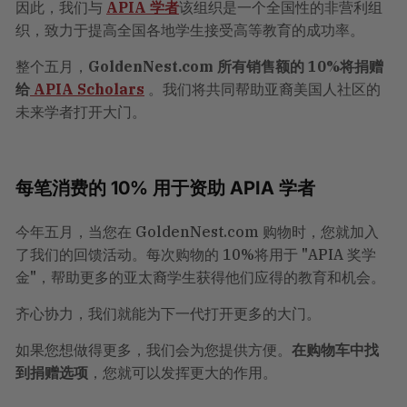
因此，我们与
APIA 学者
该组织是一个全国性的非营利组
织，致力于提高全国各地学生接受高等教育的成功率。
整个五月，
GoldenNest.com 所有销售额的 10%将捐赠
给
APIA Scholars
。我们将共同帮助亚裔美国人社区的
未来学者打开大门。
每笔消费的 10% 用于资助 APIA 学者
今年五月，当您在 GoldenNest.com 购物时，您就加入
了我们的回馈活动。每次购物的 10%将用于 "APIA 奖学
金"，帮助更多的亚太裔学生获得他们应得的教育和机会。
齐心协力，我们就能为下一代打开更多的大门。
如果您想做得更多，我们会为您提供方便。
在购物车中找
到捐赠选项
，您就可以发挥更大的作用。