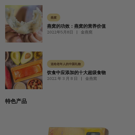
燕窝
燕窝的功效：燕窝的营养价值
2022年5月8日
金燕窩
送给老年人的中国礼物
饮食中应添加的十大超级食物
2022 年 3 月 8 日
金燕窩
特色产品