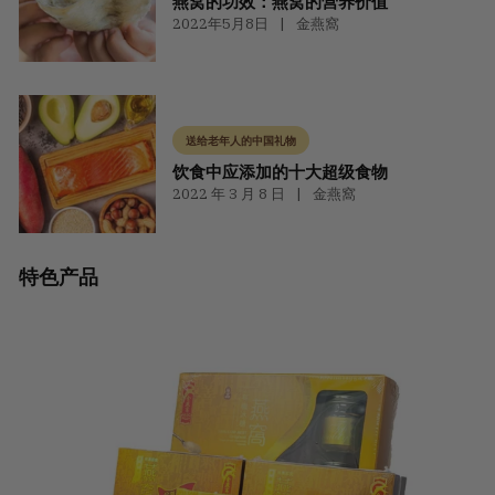
燕窝的功效：燕窝的营养价值
2022年5月8日
金燕窩
送给老年人的中国礼物
饮食中应添加的十大超级食物
2022 年 3 月 8 日
金燕窩
特色产品