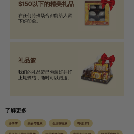
$150以下的精美礼品
在任何特殊场合都能给人留
下好印象。
礼品篮
我们的礼品篮已包装好并打
上蝴蝶结，随时可以赠送。
了解更多
开学季
美丽与健康
金丝燕唾液
有机鸡精