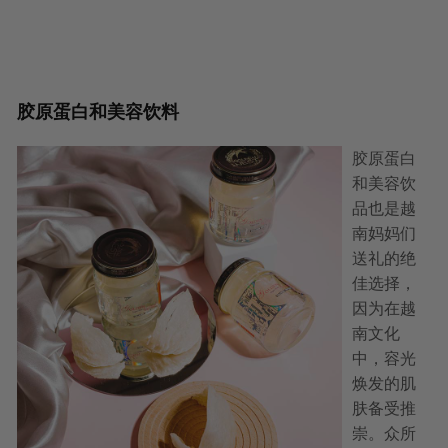
胶原蛋白和美容饮料
胶原蛋白
和美容饮
品也是越
南妈妈们
送礼的绝
佳选择，
因为在越
南文化
中，容光
焕发的肌
肤备受推
崇。众所