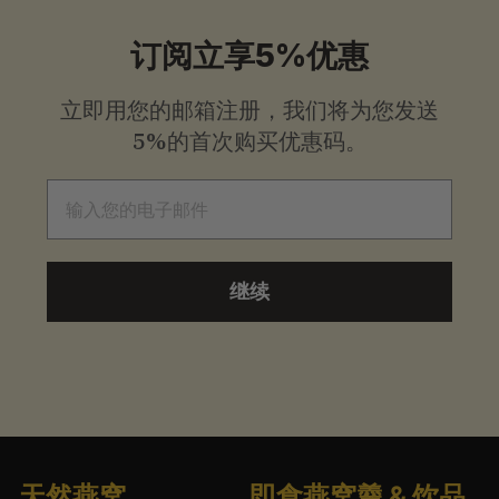
订阅立享5%优惠
立即用您的邮箱注册，我们将为您发送
5%的首次购买优惠码。
电子邮件
继续
天然燕窝
即食燕窝羹 & 饮品