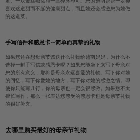
蜜、一块金丝燕窝和一些碎冰即可。您的越南妈妈一定会
喜欢这道甜而不腻的健康甜点，而且她还会感激您为她做
的这道菜。
手写信件和感恩卡--简单而真挚的礼物
如果您还在想母亲节该送什么礼物给越南妈妈，为什么不
选择一封手写信或感恩卡呢？如果您能坐下来写下母亲对
您的所有意义，那将是母亲永远喜爱的礼物。写下你对她
的回忆，写下你爱她的地方，写下你对她的感激之情。即
使你只能写几行，你的母亲也一定会很感激。如果您不太
擅长写作，那么一张表达您感受的感恩卡也是母亲节礼物
的很好补充。
去哪里购买最好的母亲节礼物