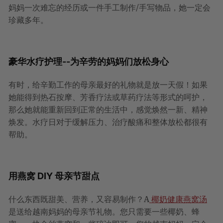
妈妈一次难忘的经历或一件手工制作/手写物品，她一定会
珍藏多年。
豪华水疗护理--为辛劳的妈妈们放松身心
有时，给辛勤工作的母亲最好的礼物就是放一天假！如果
她能得到热石按摩、芳香疗法或草药疗法等形式的呵护，
那么她就能重新回到正常的生活中，感觉焕然一新、精神
焕发。水疗日对于缓解压力、治疗酸痛和整体放松都很有
帮助。
用燕窝 DIY 母亲节甜点
什么东西既甜美、营养，又容易制作？A
椰奶健康燕窝汤
是送给越南妈妈的母亲节礼物。您只需要一些椰奶、蜂