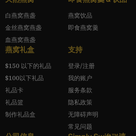
白燕窝燕盏
燕窝饮品
金丝燕窝燕盏
即食燕窝羹
血燕窝燕盏
燕窝礼盒
支持
$150 以下的礼品
登录/注册
$100以下礼品
我的账户
礼品卡
服务条款
礼品篮
隐私政策
制作礼品盒
无障碍声明
常见问题