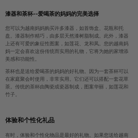
漆器和茶杯--爱喝茶的妈妈的完美选择
您可以为越南妈妈购买许多漆器，如首饰盒、花瓶和托
盘。漆器制作精巧，由多层天然漆树脂制成。此外，漆器
上还有可爱的象征性图案，如莲花、龙和凤。您的越南妈
妈一定会喜欢这份传统而实用的礼物，它将为她的家增添
美感和功能性。
茶杯也是送给爱喝茶的妈妈的好礼物。因为一套茶杯可以
在家庭聚会时使用，非常实用。它们还可以搭配一套花草
茶。传统的茶杯由陶瓷或瓷器制成，图案华丽，如莲花和
竹子。
体验和个性化礼品
有时，体验和个性化物品是最好的礼物。如果您送给越南