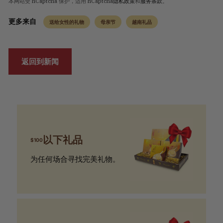
本网站受 hCaptcha 保护，适用 hCaptcha
隐私政策
和
服务条款
。
更多来自
送给女性的礼物
母亲节
越南礼品
返回到新闻
以下礼品
$100
为任何场合寻找完美礼物。