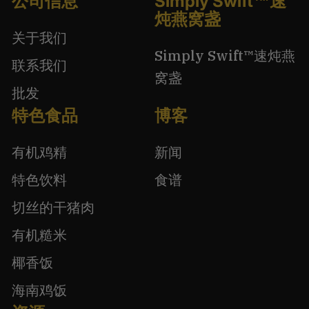
公司信息
Simply Swift™速
炖燕窝盏
关于我们
Simply Swift™速炖燕
联系我们
窝盏
批发
特色食品
博客
有机鸡精
新闻
特色饮料
食谱
切丝的干猪肉
有机糙米
椰香饭
海南鸡饭