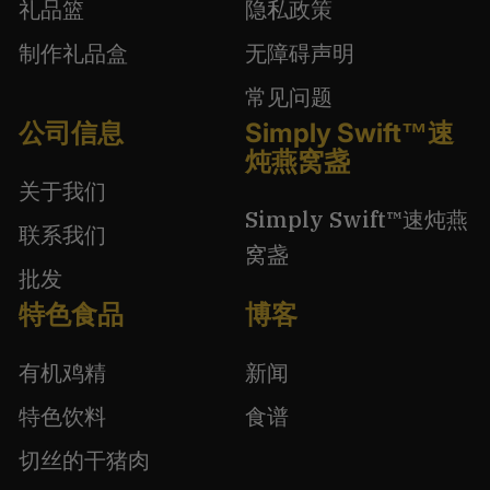
礼品篮
隐私政策
制作礼品盒
无障碍声明
常见问题
公司信息
Simply Swift™速
炖燕窝盏
关于我们
Simply Swift™速炖燕
联系我们
窝盏
批发
特色食品
博客
有机鸡精
新闻
特色饮料
食谱
切丝的干猪肉