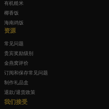
有机糙米
椰香饭
海南鸡饭
资源
常见问题
贵宾奖励级别
金燕窝评价
订阅和保存常见问题
制作礼品盒
退款/退货政策
我们接受