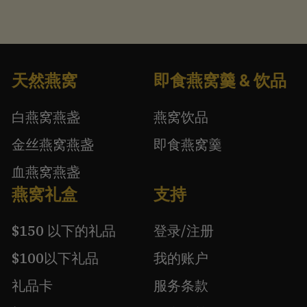
天然燕窝
即食燕窝羹 & 饮品
白燕窝燕盏
燕窝饮品
金丝燕窝燕盏
即食燕窝羹
血燕窝燕盏
燕窝礼盒
支持
$150 以下的礼品
登录/注册
$100以下礼品
我的账户
礼品卡
服务条款