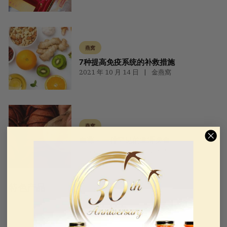
燕窝
7种提高免疫系统的补救措施
2021 年 10 月 14 日
金燕窩
燕窝
血燕 - 一种罕见的亚洲美食
2022 年 4 月 06 日
金燕窩
特色产品